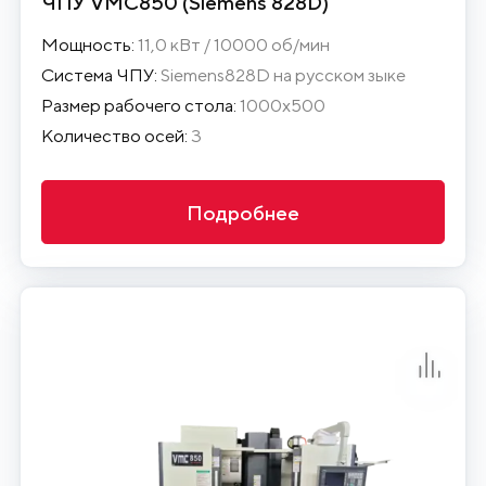
ЧПУ VMC850 (Siemens 828D)
Мощность:
11,0 кВт / 10000 об/мин
Система ЧПУ:
Siemens828D на русском зыке
Размер рабочего стола:
1000х500
Количество осей:
3
Подробнее