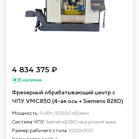
4 834 375 ₽
В наличии
Фрезерный обрабатывающий центр с
ЧПУ VMC850 (4-ая ось + Siemens 828D)
Мощность:
11 кВт /10000 об/мин
Система ЧПУ:
Siemens828D на русском зыке
Размер рабочего стола:
1000х500
Количество осей:
4