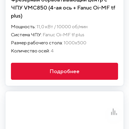
ЧПУ VMC850 (4-ая ось + Fanuc Oi-MF tf
plus)
Мощность:
11,0 кВт / 10000 об/мин
Система ЧПУ:
Fanuc Oi-MF tf plus
Размер рабочего стола:
1000х500
Количество осей:
4
Подробнее