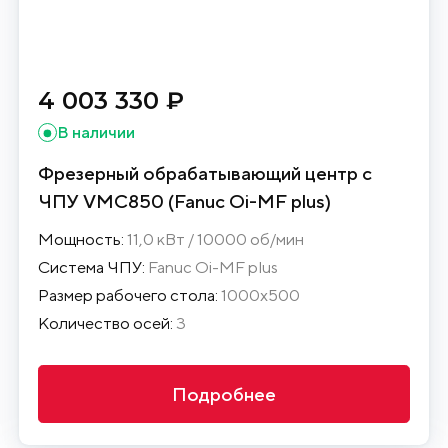
4 003 330 ₽
В наличии
Фрезерный обрабатывающий центр с
ЧПУ VMC850 (Fanuc Oi-MF plus)
Мощность:
11,0 кВт / 10000 об/мин
Система ЧПУ:
Fanuc Oi-MF plus
Размер рабочего стола:
1000х500
Количество осей:
3
Подробнее