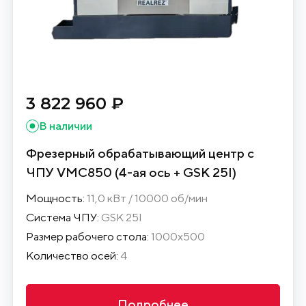
3 822 960 ₽
В наличии
Фрезерный обрабатывающий центр с
ЧПУ VMC850 (4-ая ось + GSK 25I)
Мощность:
11,0 кВт / 10000 об/мин
Система ЧПУ:
GSK 25I
Размер рабочего стола:
1000х500
Количество осей:
4
Подробнее