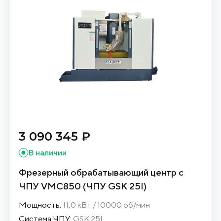
3 090 345 ₽
В наличии
Фрезерный обрабатывающий центр с
ЧПУ VMC850 (ЧПУ GSK 25I)
Мощность:
11,0 кВт / 10000 об/мин
Система ЧПУ:
GSK 25I