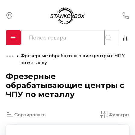
О компании
Сервис
Фрезерные обрабатывающие центры с ЧПУ
Оплата и лизинг
по металлу
Фрезерные
Доставка
обрабатывающие центры с
ЧПУ по металлу
Контакты
Сортировать
Фильтры