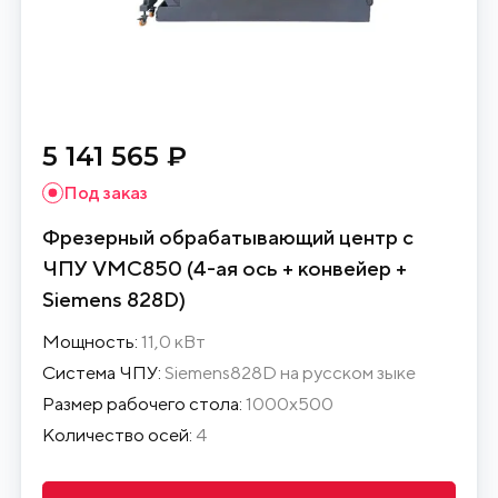
5 141 565 ₽
Под заказ
Фрезерный обрабатывающий центр с
ЧПУ VMC850 (4-ая ось + конвейер +
Siemens 828D)
Мощность:
11,0 кВт
Система ЧПУ:
Siemens828D на русском зыке
Размер рабочего стола:
1000х500
Количество осей:
4