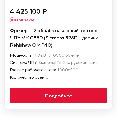
4 425 100 ₽
Под заказ
Фрезерный обрабатывающий центр с
ЧПУ VMC850 (Siemens 828D + датчик
Rehishaw OMP40)
Мощность:
11,0 кВт / 10000 об/мин
Система ЧПУ:
Siemens828D на русском зыке
Размер рабочего стола:
1000х500
Количество осей:
3
Подробнее