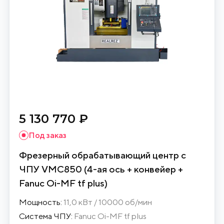
5 130 770 ₽
Под заказ
Фрезерный обрабатывающий центр с
ЧПУ VMC850 (4-ая ось + конвейер +
Fanuc Oi-MF tf plus)
Мощность:
11,0 кВт / 10000 об/мин
Система ЧПУ:
Fanuc Oi-MF tf plus