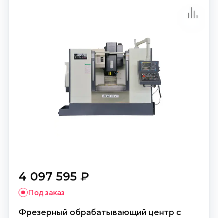
4 097 595 ₽
Под заказ
Фрезерный обрабатывающий центр с