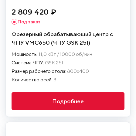
2 809 420 ₽
Под заказ
Фрезерный обрабатывающий центр с
ЧПУ VMC650 (ЧПУ GSK 25I)
Мощность:
11,0 кВт / 10000 об/мин
Система ЧПУ:
GSK 25I
Размер рабочего стола:
800х400
Количество осей:
3
Подробнее