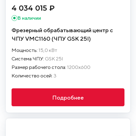
4 034 015 ₽
В наличии
Фрезерный обрабатывающий центр с
ЧПУ VMC1160 (ЧПУ GSK 25I)
Мощность:
15,0 кВт
Система ЧПУ:
GSK 25I
Размер рабочего стола:
1200х600
Количество осей:
3
Подробнее