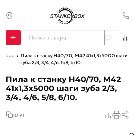
О компании
Сервис
Пила к станку H40/70, M42 41x1,3x5000 шаги
Оплата и лизинг
зуба 2/3, 3/4, 4/6, 5/8, 6/10.
Пила к станку H40/70, M42
Доставка
41x1,3x5000 шаги зуба 2/3,
Контакты
3/4, 4/6, 5/8, 6/10.
ID 91
О