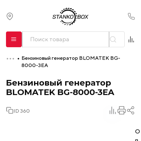
О компании
Сервис
Бензиновый генератор BLOMATEK BG-
Оплата и лизинг
8000-3EA
Бензиновый генератор
Доставка
BLOMATEK BG-8000-3EA
Контакты
ID 360
О
п