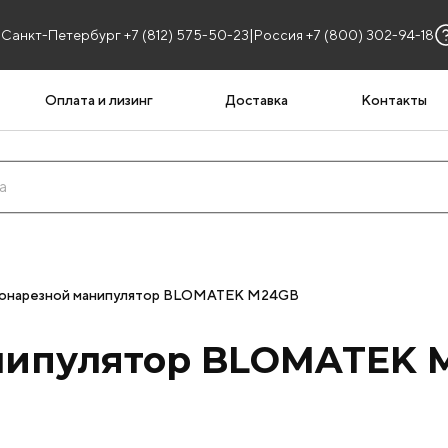
|
Санкт-Петербург +7 (812) 575-50-23
Россия +7 (800) 302-94-18
Оплата и лизинг
Доставка
Контакты
онарезной манипулятор BLOMATEK M24GB
нипулятор BLOMATEK 