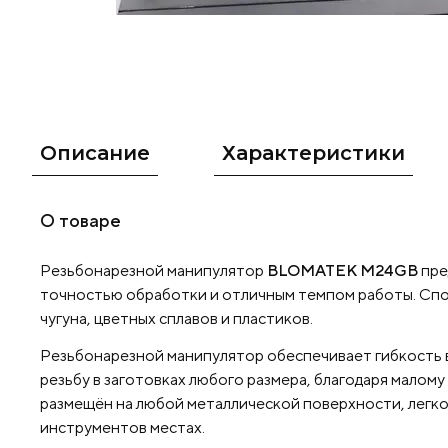
Описание
Характеристики
О товаре
Резьбонарезной манипулятор
BLOMATEK M24GB
пре
точностью обработки и отличным темпом работы. Спосо
чугуна, цветных сплавов и пластиков.
Резьбонарезной манипулятор обеспечивает гибкость в
резьбу в заготовках любого размера, благодаря малом
размещён на любой металлической поверхности, легко
инструментов местах.