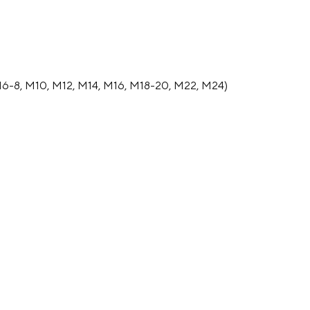
6-8, М10, М12, М14, М16, М18-20, М22, М24)