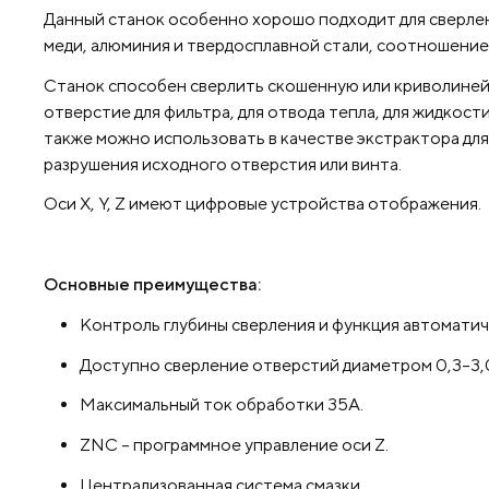
Данный станок особенно хорошо подходит для сверлен
меди, алюминия и твердосплавной стали, соотношение 
Станок способен сверлить скошенную или криволиней
отверстие для фильтра, для отвода тепла, для жидкост
также можно использовать в качестве экстрактора для
разрушения исходного отверстия или винта.
Оси X, Y, Z имеют цифровые устройства отображения.
Основные преимущества:
Контроль глубины сверления и функция автоматич
Доступно сверление отверстий диаметром 0,3–3,0
Максимальный ток обработки 35А.
ZNC – программное управление оси
Z.
Централизованная система смазки.