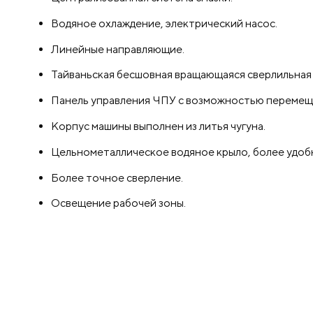
Водяное охлаждение, электрический насос.
Линейные направляющие.
Тайваньская бесшовная вращающаяся сверлильная 
Панель управления ЧПУ с возможностью перемеще
Корпус машины выполнен из литья чугуна.
Цельнометаллическое водяное крыло, более удобн
Более точное сверление.
Освещение рабочей зоны.