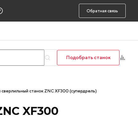
Обратная связь
Подобрать станок
сверлильный станок ZNC XF300 (супердрель)
ZNC XF300