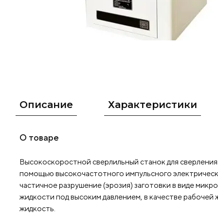
Описание
Характеристики
О товаре
Высокоскоростной сверлильный станок для сверления
помощью высокочастотного импульсного электрическо
частичное разрушение (эрозия) заготовки в виде микр
жидкости под высоким давлением, в качестве рабочей
жидкость.