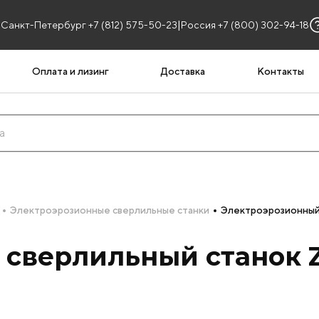
|
Санкт-Петербург +7 (812) 575-50-23
Россия +7 (800) 302-94-18
Оплата и лизинг
Доставка
Контакты
Электроэрозионные сверлильные станки
Электроэрозионный 
 сверлильный станок 