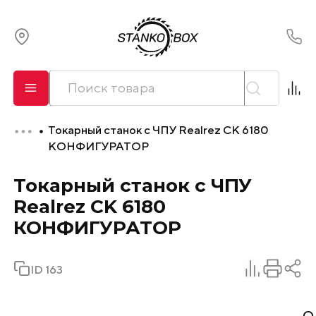
О компании
Сервис
Токарный станок с ЧПУ Realrez CK 6180
Оплата и лизинг
КОНФИГУРАТОР
Токарный станок с ЧПУ
Доставка
Realrez CK 6180
Контакты
КОНФИГУРАТОР
ID 163
О