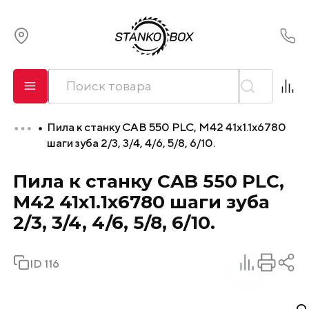
О компании
Сервис
Пила к станку CAB 550 PLC, M42 41х1.1х6780
Оплата и лизинг
шаги зуба 2/3, 3/4, 4/6, 5/8, 6/10.
Пила к станку CAB 550 PLC,
Доставка
M42 41х1.1х6780 шаги зуба
Контакты
2/3, 3/4, 4/6, 5/8, 6/10.
ID 116
О