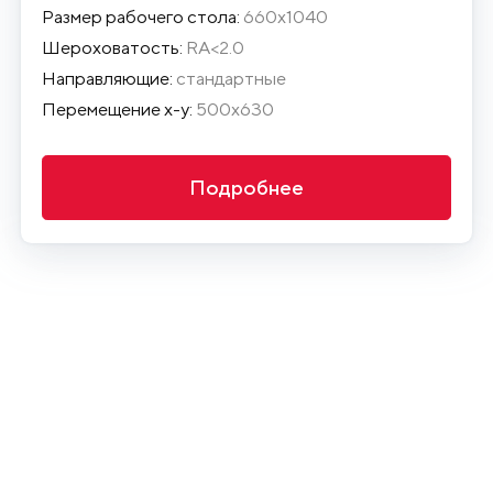
Размер рабочего стола:
660х1040
Шероховатость:
RA<2.0
Направляющие:
стандартные
Перемещение x-y:
500x630
Подробнее